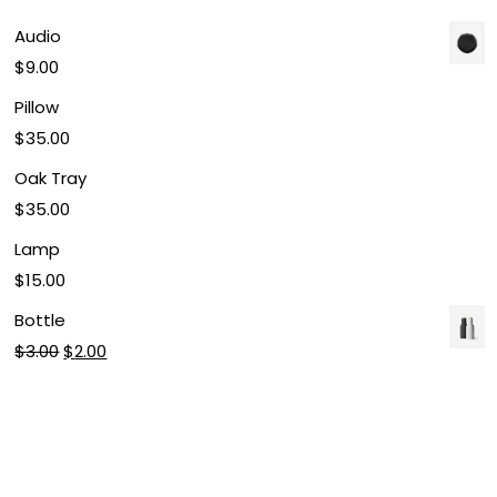
Audio
$
9.00
Pillow
$
35.00
Oak Tray
$
35.00
Lamp
$
15.00
Bottle
$
3.00
$
2.00