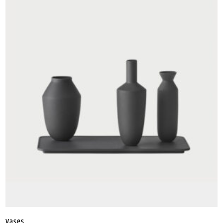
Vases