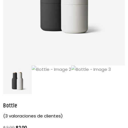
Bottle
(
3
valoraciones de clientes)
$
3.00
$
2.00