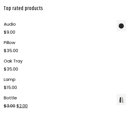
Top rated products
Audio
$
9.00
Pillow
$
35.00
Oak Tray
$
35.00
Lamp
$
15.00
Bottle
$
3.00
$
2.00